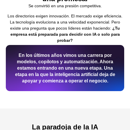
Se convirtió en una presión competitiva.
Los directorios exigen innovación. El mercado exige eficiencia.
La tecnología evoluciona a una velocidad exponencial. Pero
existe una pregunta que pocos líderes están haciendo:
¿Tu
empresa está preparada para decidir con IA o solo para
probar?
En los últimos años vimos una carrera por
modelos, copilotos y automatización. Ahora
estamos entrando en una nueva etapa. Una
etapa en la que la inteligencia artificial deja de
apoyar y comienza a operar el negocio.
La paradoja de la IA