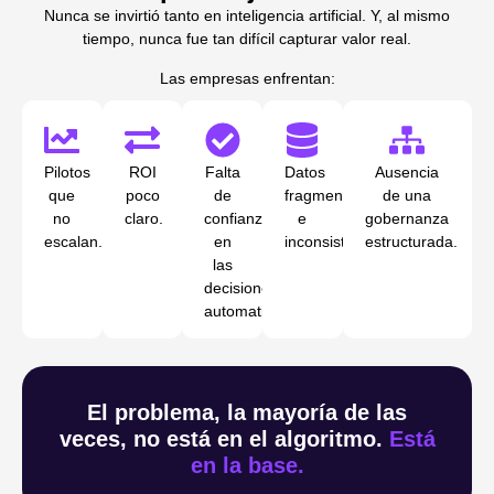
Nunca se invirtió tanto en inteligencia artificial. Y, al mismo
tiempo, nunca fue tan difícil capturar valor real.
Las empresas enfrentan:
Pilotos
ROI
Falta
Datos
Ausencia
que
poco
de
fragmentados
de una
no
claro.
confianza
e
gobernanza
escalan.
en
inconsistentes.
estructurada.
las
decisiones
automatizadas.
El problema, la mayoría de las
veces, no está en el algoritmo.
Está
en la base.