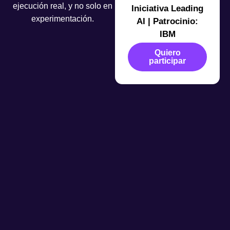
ejecución real, y no solo en
Iniciativa Leading
experimentación.
AI | Patrocinio:
IBM
Quiero
participar