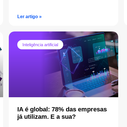
Ler artigo »
Inteligência artificial
IA é global: 78% das empresas
já utilizam. E a sua?