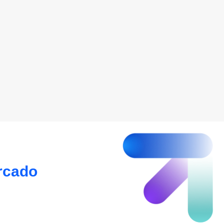
rcado