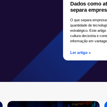
Dados como ati
separa empres
O que separa empresas
quantidade de tecnolog
estratégico. Este artig
cultura decisória e co
informação em vantage
Ler artigo »