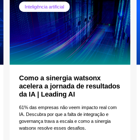
Inteligência artificial
Como a sinergia watsonx
acelera a jornada de resultados
da IA | Leading AI
61% das empresas não veem impacto real com
IA. Descubra por que a falta de integração e
governança trava a escala e como a sinergia
watsonx resolve esses desafios.