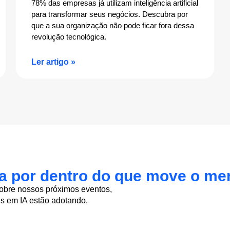
78% das empresas já utilizam inteligência artificial
para transformar seus negócios. Descubra por
que a sua organização não pode ficar fora dessa
revolução tecnológica.
Ler artigo »
ja por dentro do que move o me
sobre nossos próximos eventos,
es em IA estão adotando.