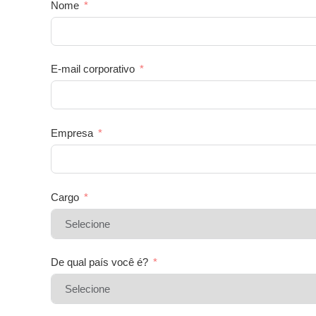
Nome
E-mail corporativo
Empresa
Cargo
De qual país você é?