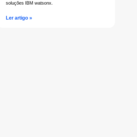
soluções IBM watsonx.
Ler artigo »