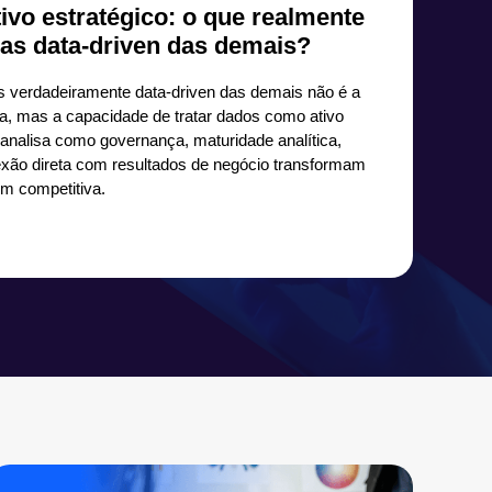
vo estratégico: o que realmente
as data-driven das demais?
 verdadeiramente data-driven das demais não é a
ia, mas a capacidade de tratar dados como ativo
o analisa como governança, maturidade analítica,
nexão direta com resultados de negócio transformam
m competitiva.