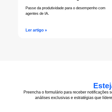
Passe da produtividade para o desempenho com
agentes de IA.
Ler artigo »
Este
Preencha o formulário para receber notificações 
análises exclusivas e estratégias que líder