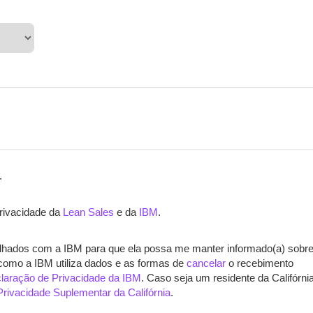
.
privacidade da
Lean Sales
e da
IBM
.
lhados com a IBM para que ela possa me manter informado(a) sobr
 como a IBM utiliza dados e as formas de
cancelar
o recebimento
laração de Privacidade da IBM
. Caso seja um residente da Califórni
rivacidade Suplementar da Califórnia
.